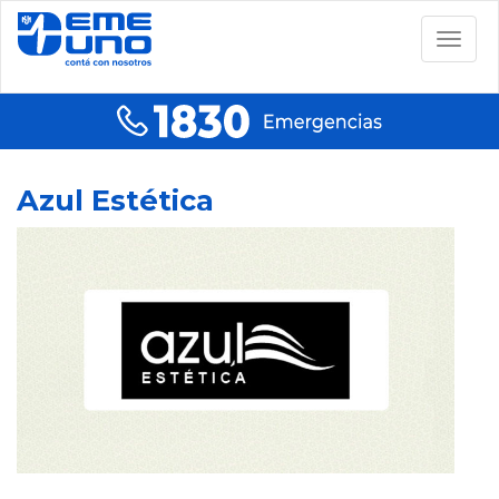
Togg
navig
Azul Estética