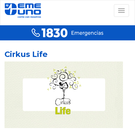
Togg
navig
Cirkus Life