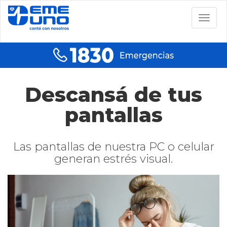
Togg
navig
Descansá de tus
pantallas
Las pantallas de nuestra PC o celular
generan estrés visual.