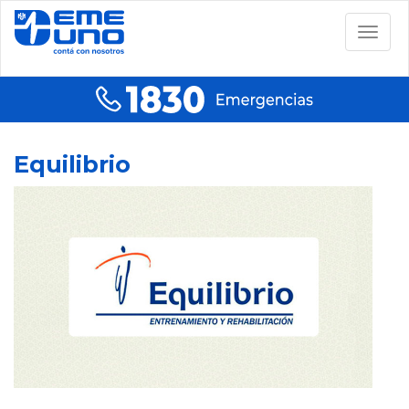
Togg
navig
Equilibrio