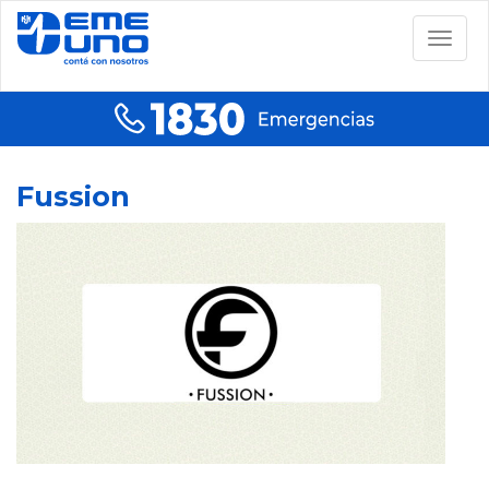
Togg
navig
Fussion