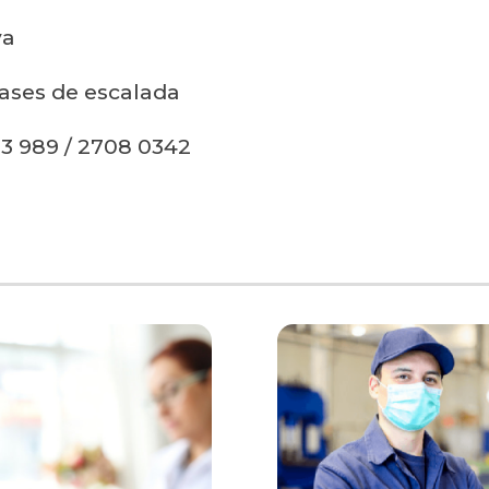
va
ases de escalada
33 989 / 2708 0342