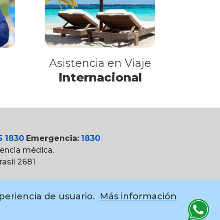
Asistencia en Viaje
Internacional
5 1830
Emergencia:
1830
tencia médica.
asil 2681
xperiencia de usuario.
Más información
witter
instagram