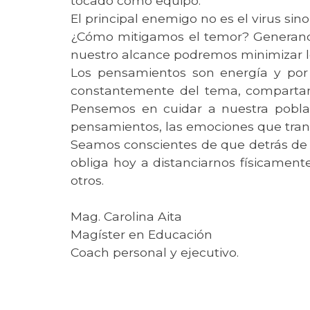
tocado como equipo.
El principal enemigo no es el virus sin
¿Cómo mitigamos el temor? Generando
nuestro alcance podremos minimizar lo
Los pensamientos son energía y por 
constantemente del tema, compartam
Pensemos en cuidar a nuestra pobla
pensamientos, las emociones que tra
Seamos conscientes de que detrás de 
obliga hoy a distanciarnos físicamen
otros.
Mag. Carolina Aita
Magíster en Educación
Coach personal y ejecutivo.