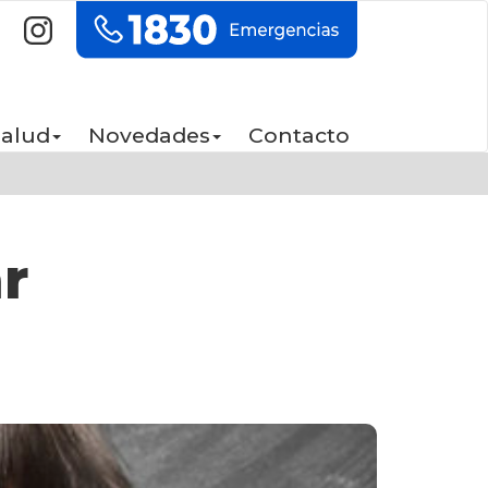
Salud
Novedades
Contacto
r