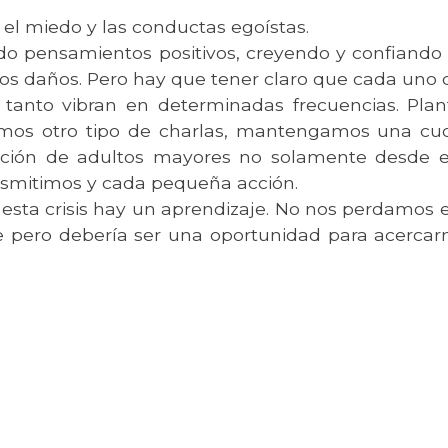
o el miedo y las conductas egoístas.
 pensamientos positivos, creyendo y confiando 
s daños. Pero hay que tener claro que cada uno 
tanto vibran en determinadas frecuencias. Plan
os otro tipo de charlas, mantengamos una cuot
ción de adultos mayores no solamente desde el
nsmitimos y cada pequeña acción.
esta crisis hay un aprendizaje. No nos perdamos 
te pero debería ser una oportunidad para acerc