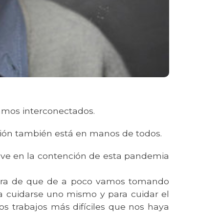
mos interconectados.
ción también está en manos de todos.
ave en la contención de esta pandemia
estra de que de a poco vamos tomando
a cuidarse uno mismo y para cuidar el
os trabajos más difíciles que nos haya