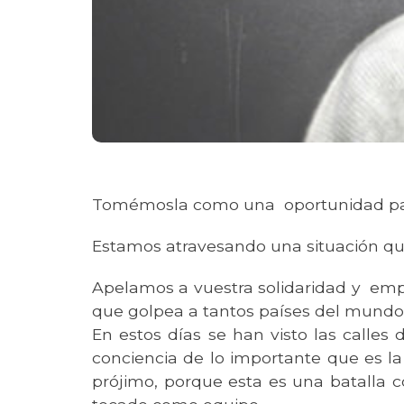
Tomémosla como una oportunidad par
Estamos atravesando una situación que
Apelamos a vuestra solidaridad y emp
que golpea a tantos países del mundo
En estos días se han visto las call
conciencia de lo importante que es l
prójimo, porque esta es una batalla c