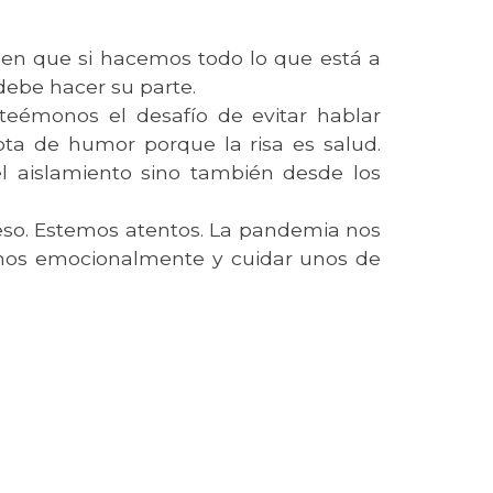
en que si hacemos todo lo que está a
debe hacer su parte.
teémonos el desafío de evitar hablar
a de humor porque la risa es salud.
 aislamiento sino también desde los
eso. Estemos atentos. La pandemia nos
arnos emocionalmente y cuidar unos de