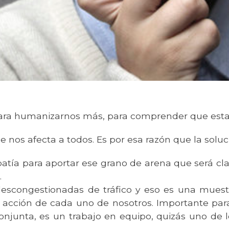
a humanizarnos más, para comprender que esta
 nos afecta a todos. Es por esa razón que la solu
atía para aportar ese grano de arena que será cl
.
es descongestionadas de tráfico y eso es una mu
a acción de cada uno de nosotros. Importante par
onjunta, es un trabajo en equipo, quizás uno de l