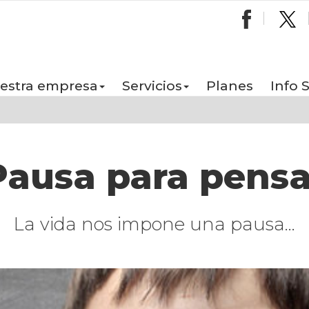
estra empresa
Servicios
Planes
Info 
Pausa para pensa
La vida nos impone una pausa…