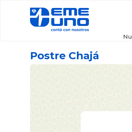
Nu
Postre Chajá