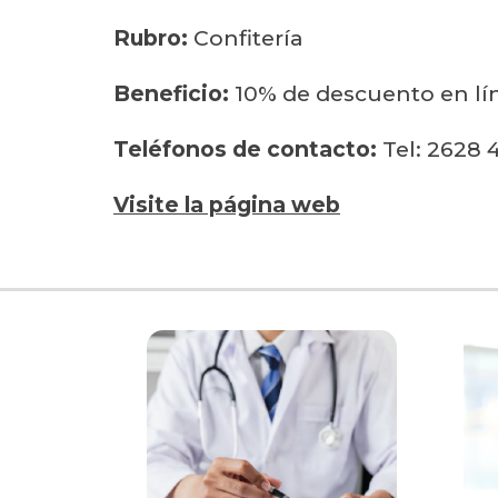
Rubro:
Confitería
Beneficio:
10% de descuento en líne
Teléfonos de contacto:
Tel: 2628 
Visite la página web