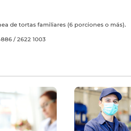
a de tortas familiares (6 porciones o más).
4886 / 2622 1003