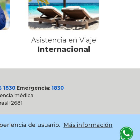
Asistencia en Viaje
Internacional
5 1830
Emergencia:
1830
tencia médica.
asil 2681
xperiencia de usuario.
Más información
witter
instagram