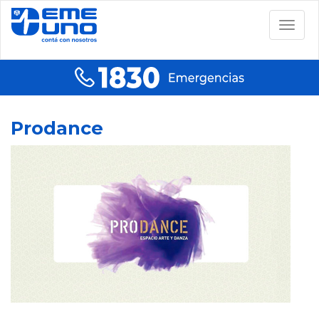
Togg
navig
Prodance